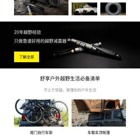
20年越野经验
只做靠谱好用的越野减震器
了解全部
舒享户外越野生活必备清单
不止于穿越，更懂你的户外生活
尾门自行车架
车载车顶帐篷