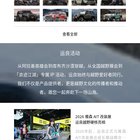
查看全部
运良活动
从阿拉善英雄会到库布齐沙漠穿越，从全国越野展会到
「浪迹江湖」专属 IP 活动，运良始终与越野爱好者同行。
我们不仅是产品提供者，更是越野文化的传播者和推动
者，邀您一起奔赴下一场山海。
2026 雅森 AIT 改装展
运良越野硬核亮相
2026年起，运良正式与雅森
AIT改装展达成长期战略合作