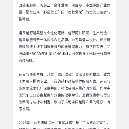
改装店起步，历经二十余年发展，深度参与中国越野产业建
设，是行业从“野蛮生长”向“理性繁荣”转型的见证者与
推动者。
运良越野是集整车个性化定制、越野配件研发、生产制造、
销售与服务于一体的综合性品牌。公司具备从设计、供应链
管理到线上线下销售与服务的全链路能力，旗下拥有自主品
牌MARKROAD与YUNLIANG 4X4，并代理多个国际一线越野
改装品牌。
运良与多家主机厂开展“原厂改装”合法合规新模式，致力
于为用户提供专业、可靠的越野改装整体解决方案。运良与
多家主流主机厂深度共创，将改装融入量产流水线。作为中
国汽车工业协会越野车分会的理事单位，运良深度参与行业
政策研讨与标准制定，致力于推动中国越野产业的健康、有
序发展。
2025年，公司明确提出“五星战略”与“三大核心行动”，