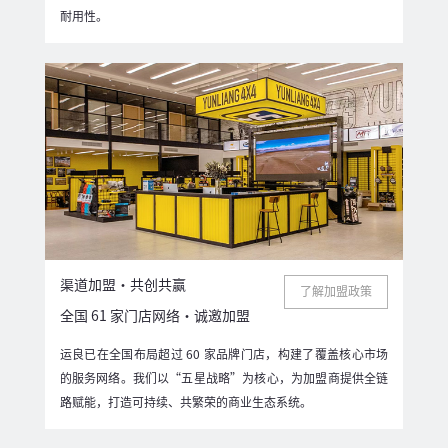
耐用性。
渠道加盟・共创共赢
了解加盟政策
全国 61 家门店网络・诚邀加盟
运良已在全国布局超过 60 家品牌门店，构建了覆盖核心市场
的服务网络。我们以“五星战略”为核心，为加盟商提供全链
路赋能，打造可持续、共繁荣的商业生态系统。